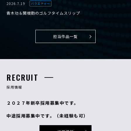
2026.7.19
バラエティー
青木功＆関根勤のゴルフタイムスリップ
担当作品一覧
RECRUIT
採用情報
２０２７年新卒採用募集中です。
中途採用募集中です。（未経験も可）