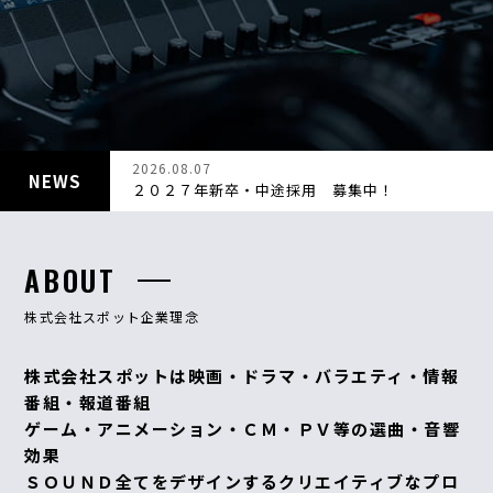
CONTACT
2026.08.07
NEWS
２０２７年新卒・中途採用 募集中！
ABOUT
株式会社スポット企業理念
株式会社スポットは映画・ドラマ・バラエティ・情報
番組・報道番組
ゲーム・アニメーション・ＣＭ・ＰＶ等の選曲・音響
効果
ＳＯＵＮＤ全てをデザインするクリエイティブなプロ