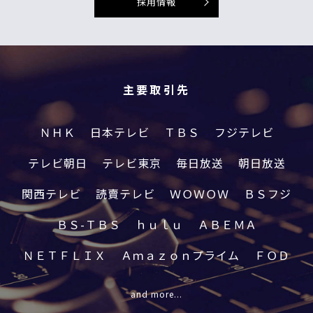
採用情報
主要取引先
ＮＨＫ
日本テレビ
ＴＢＳ
フジテレビ
テレビ朝日
テレビ東京
毎日放送
朝日放送
関西テレビ
読賣テレビ
ＷＯＷＯＷ
ＢＳフジ
ＢＳ-ＴＢＳ
ｈｕｌｕ
ＡＢＥＭＡ
ＮＥＴＦＬＩＸ
Ａｍａｚｏｎプライム
ＦＯＤ
and more...