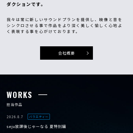
ダクションです。
我々は常に新しいサウンドプランを提供し、映像と音を
シンクロさせる事で作品をより深く美しく愉しく心地よ
く表現する事を心がけております。
会社概要
WORKS
担当作品
2026.8.7
バラエティー
seju放課後じゃーなる 夏特別編