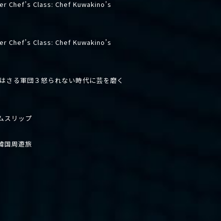
er Chef’s Class: Chef Kuwakino’s
er Chef’s Class: Chef Kuwakino’s
先はさる軍団３怒られない時代に芸を磨く
ムスリップ
韓国周遊旅