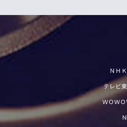
ＮＨ
テレビ
ＷＯＷＯ