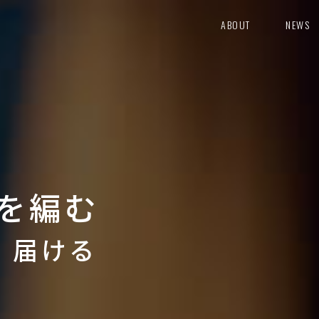
ABOUT
NEWS
を編む
り 届ける