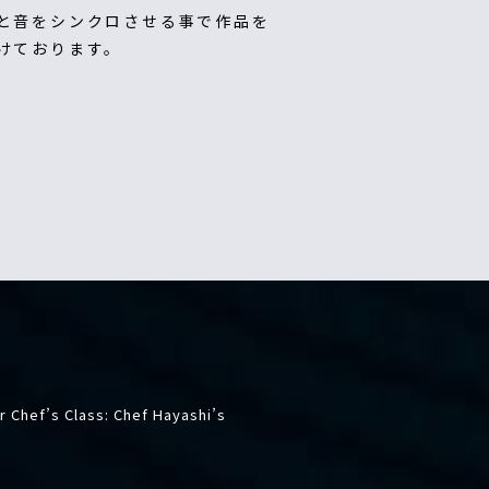
と音をシンクロさせる事で作品を
けております。
 Chef’s Class: Chef Hayashi’s