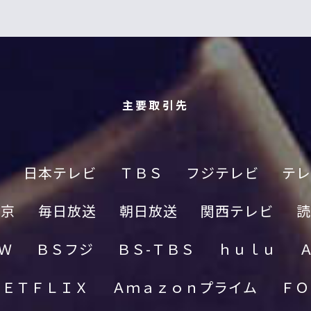
主要取引先
Ｋ
日本テレビ
ＴＢＳ
フジテレビ
テレ
東京
毎日放送
朝日放送
関西テレビ
読
Ｗ
ＢＳフジ
ＢＳ-ＴＢＳ
ｈｕｌｕ
ＮＥＴＦＬＩＸ
Ａｍａｚｏｎプライム
ＦＯ