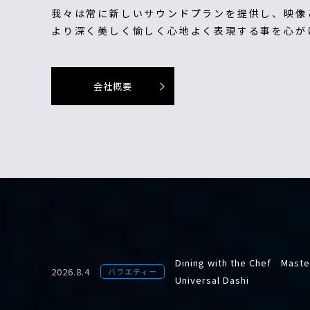
我々は常に新しいサウンドプランを提供し、映像
より深く美しく愉しく心地よく表現する事を心が
会社概要
Dining with the Chef Master
2026.8.4
バラエティー
Universal Dashi