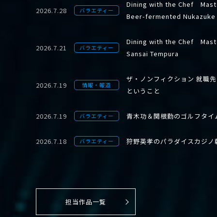
Dining with the Chef Mast
2026.7.28
バラエティー
Beer-fermented Nukazuke
Dining with the Chef Mast
2026.7.21
バラエティー
Sansai Tempura
ザ・ノンフィクション 就職
2026.7.19
情報・報道
ということ
2026.7.19
青木功＆関根勤のゴルフタイ
バラエティー
2026.7.18
狩野英孝のパラダイスカジノ
バラエティー
担当作品一覧