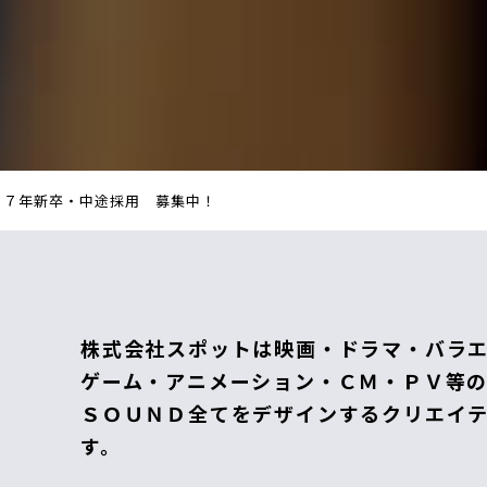
２７年新卒・中途採用 募集中！
株式会社スポットは映画・ドラマ・バラ
ゲーム・アニメーション・ＣＭ・ＰＶ等
ＳＯＵＮＤ全てをデザインするクリエイ
す。