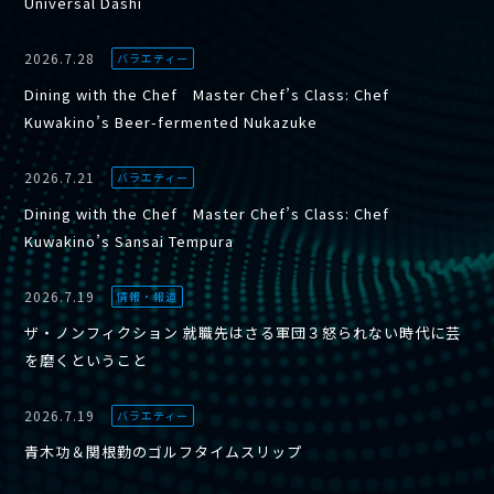
Universal Dashi
2026.7.28
バラエティー
Dining with the Chef Master Chef’s Class: Chef
Kuwakino’s Beer-fermented Nukazuke
2026.7.21
バラエティー
Dining with the Chef Master Chef’s Class: Chef
Kuwakino’s Sansai Tempura
2026.7.19
情報・報道
ザ・ノンフィクション 就職先はさる軍団３怒られない時代に芸
を磨くということ
2026.7.19
バラエティー
青木功＆関根勤のゴルフタイムスリップ