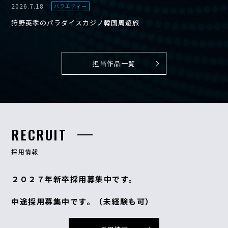
2026.7.18
バラエティー
狩野英孝のパラダイスカジノ韓国周遊旅
担当作品一覧
RECRUIT
採用情報
２０２７年新卒採用募集中です。
中途採用募集中です。（未経験も可）