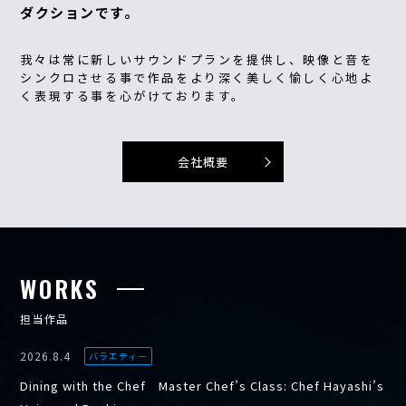
ダクションです。
我々は常に新しいサウンドプランを提供し、映像と音を
シンクロさせる事で作品をより深く美しく愉しく心地よ
く表現する事を心がけております。
会社概要
WORKS
担当作品
2026.8.4
バラエティー
Dining with the Chef Master Chef’s Class: Chef Hayashi’s