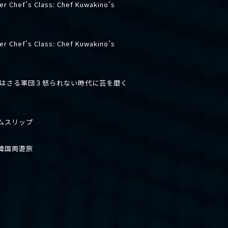
er Chef’s Class: Chef Kuwakino’s
er Chef’s Class: Chef Kuwakino’s
先はさる軍団３怒られない時代に芸を磨く
ムスリップ
韓国周遊旅