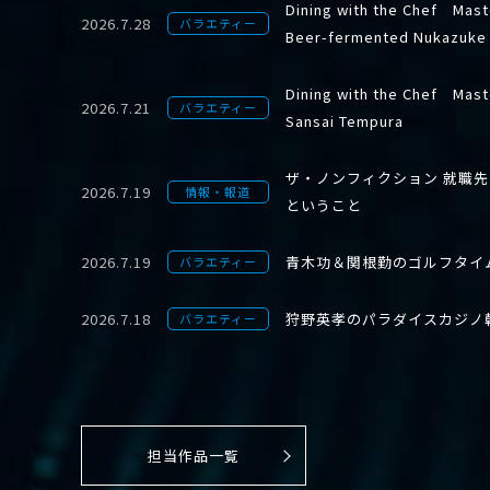
Dining with the Chef Mast
2026.7.28
バラエティー
Beer-fermented Nukazuke
Dining with the Chef Mast
2026.7.21
バラエティー
Sansai Tempura
ザ・ノンフィクション 就職
2026.7.19
情報・報道
ということ
2026.7.19
青木功＆関根勤のゴルフタイ
バラエティー
2026.7.18
狩野英孝のパラダイスカジノ
バラエティー
担当作品一覧