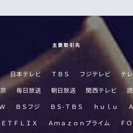
主要取引先
Ｋ
日本テレビ
ＴＢＳ
フジテレビ
テレ
東京
毎日放送
朝日放送
関西テレビ
読
Ｗ
ＢＳフジ
ＢＳ-ＴＢＳ
ｈｕｌｕ
ＮＥＴＦＬＩＸ
Ａｍａｚｏｎプライム
ＦＯ