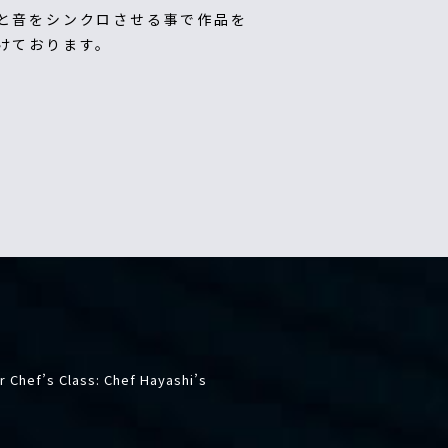
と音をシンクロさせる事で作品を
けております。
 Chef’s Class: Chef Hayashi’s