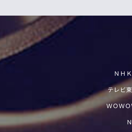
ＮＨ
テレビ
ＷＯＷＯ