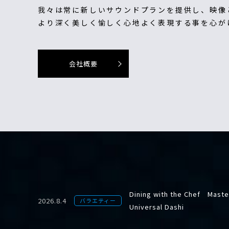
我々は常に新しいサウンドプランを提供し、映像
より深く美しく愉しく心地よく表現する事を心が
会社概要
Dining with the Chef Master
2026.8.4
バラエティー
Universal Dashi