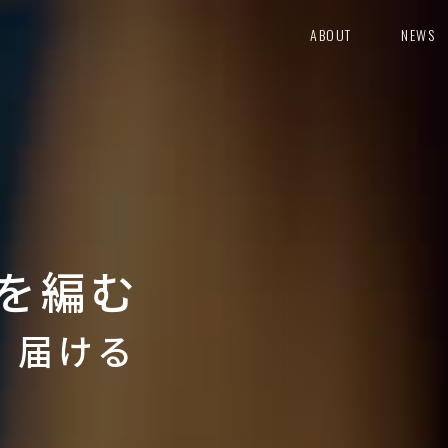
ABOUT
NEWS
を編む
り 届ける