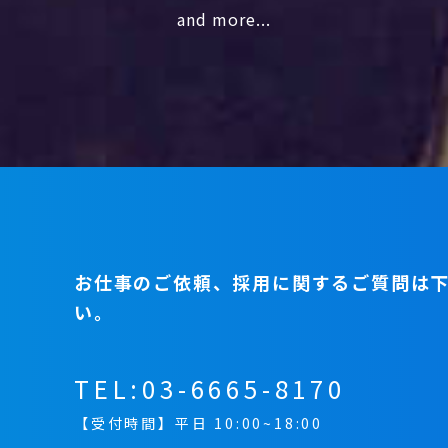
and more...
お仕事のご依頼、採用に関するご質問は
い。
TEL:
03-6665-8170
【受付時間】平日 10:00~18:00