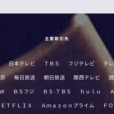
主要取引先
Ｋ
日本テレビ
ＴＢＳ
フジテレビ
テレ
東京
毎日放送
朝日放送
関西テレビ
読
Ｗ
ＢＳフジ
ＢＳ-ＴＢＳ
ｈｕｌｕ
ＮＥＴＦＬＩＸ
Ａｍａｚｏｎプライム
ＦＯ