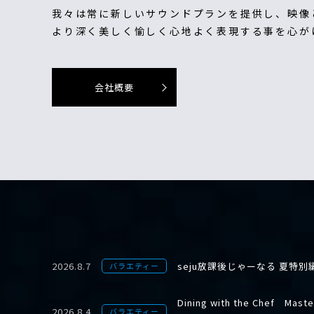
我々は常に新しいサウンドプランを提供し、映像
より深く美しく愉しく心地よく表現する事を心が
会社概要
2026.8.7
seju放課後じゃーなる 夏特別
バラエティー
Dining with the Chef Master
2026.8.4
バラエティー