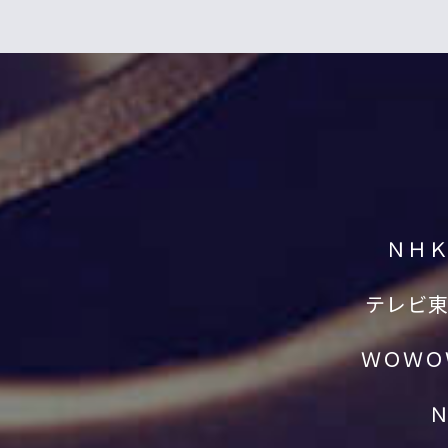
ＮＨ
テレビ
ＷＯＷＯ