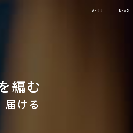
ABOUT
NEWS
を編む
り 届ける