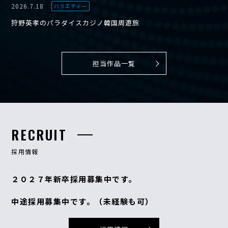
2026.7.18
バラエティー
狩野英孝のパラダイスカジノ韓国周遊旅
担当作品一覧
RECRUIT
採用情報
２０２７年新卒採用募集中です。
中途採用募集中です。（未経験も可）