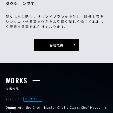
ダクションです。
我々は常に新しいサウンドプランを提供し、映像と音を
シンクロさせる事で作品をより深く美しく愉しく心地よ
く表現する事を心がけております。
会社概要
WORKS
担当作品
2026.8.4
バラエティー
Dining with the Chef Master Chef’s Class: Chef Hayashi’s