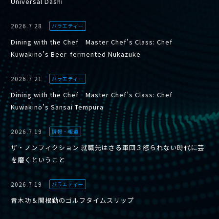
Universal Dashi
2026.7.28
バラエティー
Dining with the Chef Master Chef’s Class: Chef
Kuwakino’s Beer-fermented Nukazuke
2026.7.21
バラエティー
Dining with the Chef Master Chef’s Class: Chef
Kuwakino’s Sansai Tempura
2026.7.19
情報・報道
ザ・ノンフィクション 就職先はさる軍団３怒られない時代に芸
を磨くということ
2026.7.19
バラエティー
青木功＆関根勤のゴルフタイムスリップ