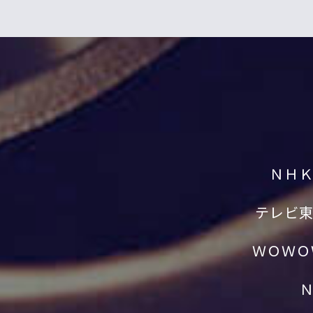
ＮＨ
テレビ
ＷＯＷＯ