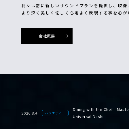
我々は常に新しいサウンドプランを提供し、映像
より深く美しく愉しく心地よく表現する事を心が
会社概要
Dining with the Chef Master
2026.8.4
バラエティー
Universal Dashi