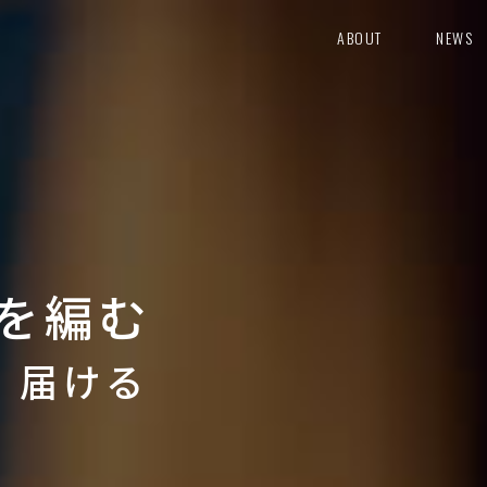
ABOUT
NEWS
を編む
り 届ける