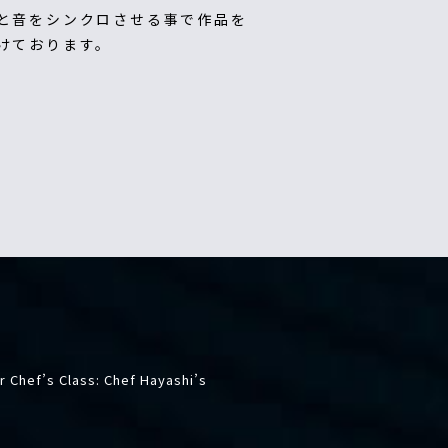
と音をシンクロさせる事で作品を
けております。
 Chef’s Class: Chef Hayashi’s