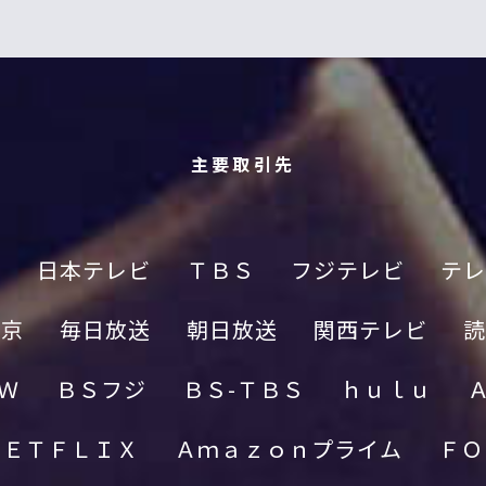
主要取引先
Ｋ
日本テレビ
ＴＢＳ
フジテレビ
テレ
東京
毎日放送
朝日放送
関西テレビ
読
Ｗ
ＢＳフジ
ＢＳ-ＴＢＳ
ｈｕｌｕ
ＮＥＴＦＬＩＸ
Ａｍａｚｏｎプライム
ＦＯ