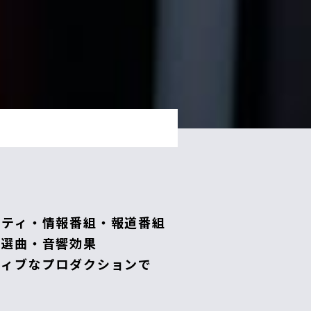
エティ・情報番組・報道番組
の選曲・音響効果
ティブなプロダクションで