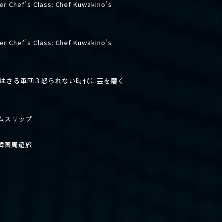
er Chef’s Class: Chef Kuwakino’s
er Chef’s Class: Chef Kuwakino’s
先はさる軍団３怒られない時代に芸を磨く
ムスリップ
韓国周遊旅