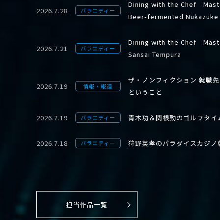
Dining with the Chef Mast
2026.7.28
バラエティー
Beer-fermented Nukazuke
Dining with the Chef Mast
2026.7.21
バラエティー
Sansai Tempura
ザ・ノンフィクション 就職
2026.7.19
情報・報道
ということ
2026.7.19
青木功＆関根勤のゴルフタイ
バラエティー
2026.7.18
狩野英孝のパラダイスカジノ
バラエティー
担当作品一覧