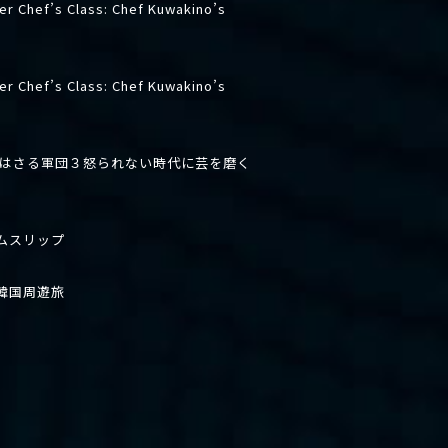
er Chef’s Class: Chef Kuwakino’s
er Chef’s Class: Chef Kuwakino’s
先はさる軍団３怒られない時代に芸を磨く
ムスリップ
韓国周遊旅