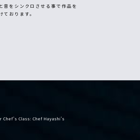
と音をシンクロさせる事で作品を
けております。
 Chef’s Class: Chef Hayashi’s