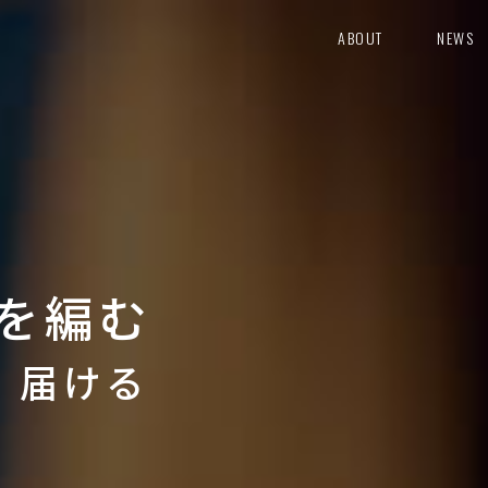
ABOUT
NEWS
を編む
り 届ける