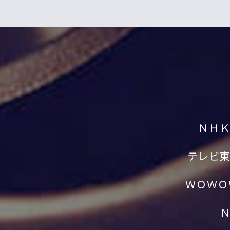
ＮＨ
テレビ
ＷＯＷＯ