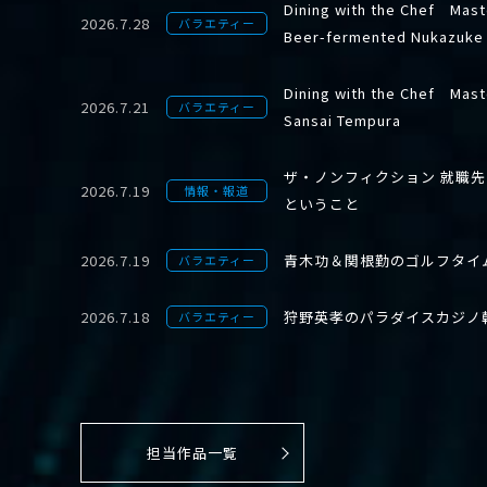
Dining with the Chef Mast
2026.7.28
バラエティー
Beer-fermented Nukazuke
Dining with the Chef Mast
2026.7.21
バラエティー
Sansai Tempura
ザ・ノンフィクション 就職
2026.7.19
情報・報道
ということ
2026.7.19
青木功＆関根勤のゴルフタイ
バラエティー
2026.7.18
狩野英孝のパラダイスカジノ
バラエティー
担当作品一覧