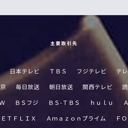
主要取引先
Ｋ
日本テレビ
ＴＢＳ
フジテレビ
テレ
東京
毎日放送
朝日放送
関西テレビ
読
Ｗ
ＢＳフジ
ＢＳ-ＴＢＳ
ｈｕｌｕ
ＮＥＴＦＬＩＸ
Ａｍａｚｏｎプライム
ＦＯ