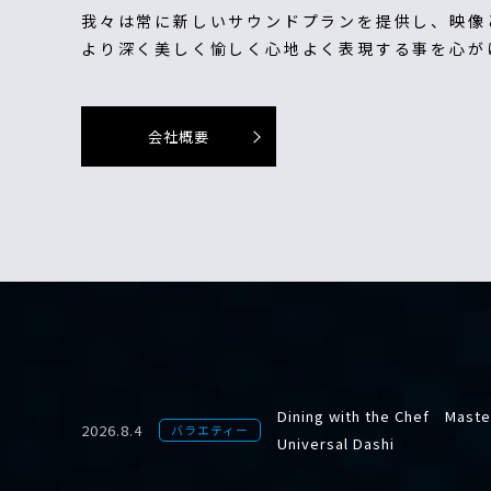
我々は常に新しいサウンドプランを提供し、映像
より深く美しく愉しく心地よく表現する事を心が
会社概要
Dining with the Chef Master
2026.8.4
バラエティー
Universal Dashi