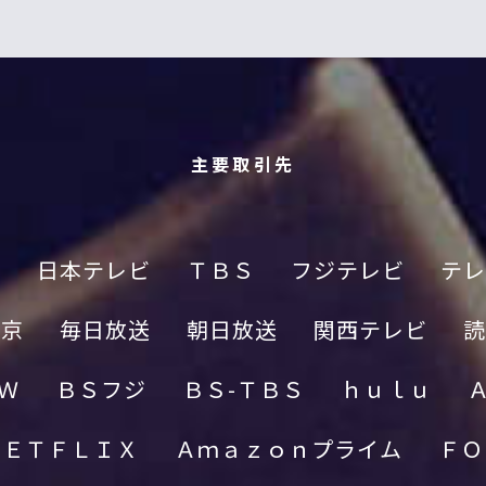
主要取引先
Ｋ
日本テレビ
ＴＢＳ
フジテレビ
テレ
東京
毎日放送
朝日放送
関西テレビ
読
Ｗ
ＢＳフジ
ＢＳ-ＴＢＳ
ｈｕｌｕ
ＮＥＴＦＬＩＸ
Ａｍａｚｏｎプライム
ＦＯ