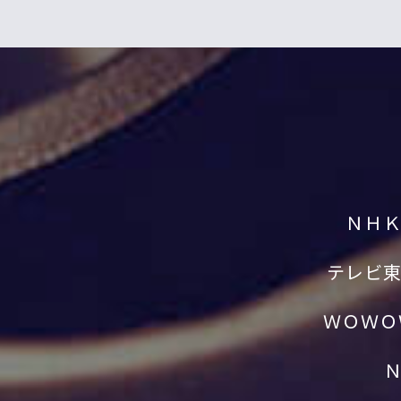
ＮＨ
テレビ
ＷＯＷＯ