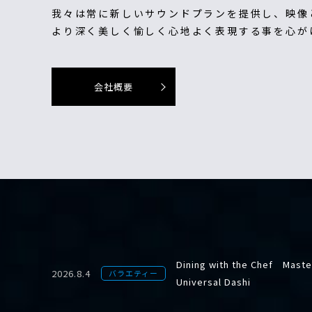
我々は常に新しいサウンドプランを提供し、映像
より深く美しく愉しく心地よく表現する事を心が
会社概要
Dining with the Chef Master
2026.8.4
バラエティー
Universal Dashi