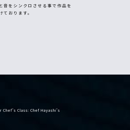
と音をシンクロさせる事で作品を
けております。
 Chef’s Class: Chef Hayashi’s