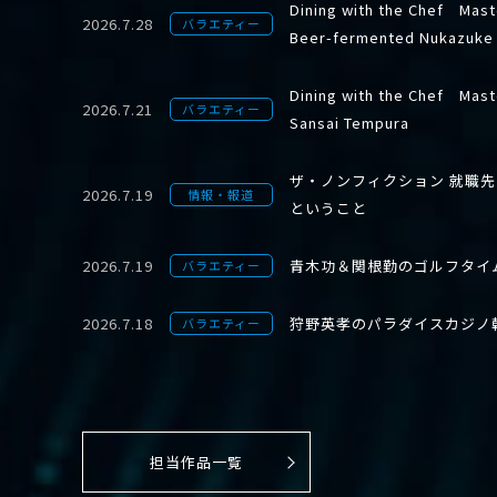
Dining with the Chef Mast
2026.7.28
バラエティー
Beer-fermented Nukazuke
Dining with the Chef Mast
2026.7.21
バラエティー
Sansai Tempura
ザ・ノンフィクション 就職
2026.7.19
情報・報道
ということ
2026.7.19
青木功＆関根勤のゴルフタイ
バラエティー
2026.7.18
狩野英孝のパラダイスカジノ
バラエティー
担当作品一覧