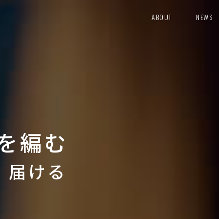
ABOUT
NEWS
を編む
り 届ける