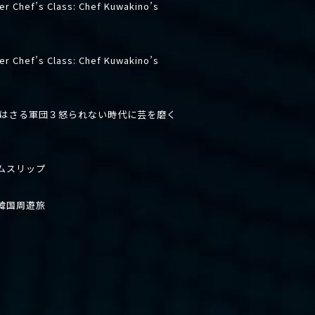
er Chef’s Class: Chef Kuwakino’s
er Chef’s Class: Chef Kuwakino’s
先はさる軍団３怒られない時代に芸を磨く
ムスリップ
韓国周遊旅