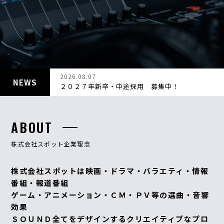
CONTACT
2026.08.07
NEWS
２０２７年新卒・中途採用 募集中！
ABOUT
株式会社スポット企業理念
株式会社スポットは映画・ドラマ・バラエティ・情報
番組・報道番組
ゲーム・アニメーション・ＣＭ・ＰＶ等の選曲・音響
効果
ＳＯＵＮＤ全てをデザインするクリエイティブなプロ