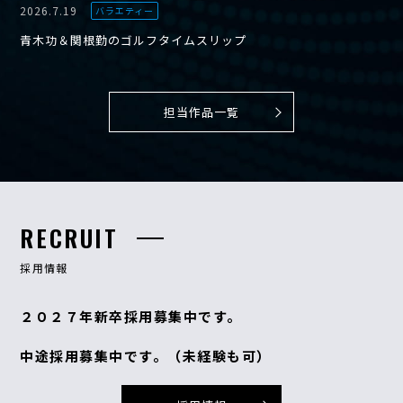
2026.7.19
バラエティー
青木功＆関根勤のゴルフタイムスリップ
担当作品一覧
RECRUIT
採用情報
２０２７年新卒採用募集中です。
中途採用募集中です。（未経験も可）