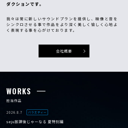
ダクションです。
我々は常に新しいサウンドプランを提供し、映像と音を
シンクロさせる事で作品をより深く美しく愉しく心地よ
く表現する事を心がけております。
会社概要
WORKS
担当作品
2026.8.7
バラエティー
seju放課後じゃーなる 夏特別編