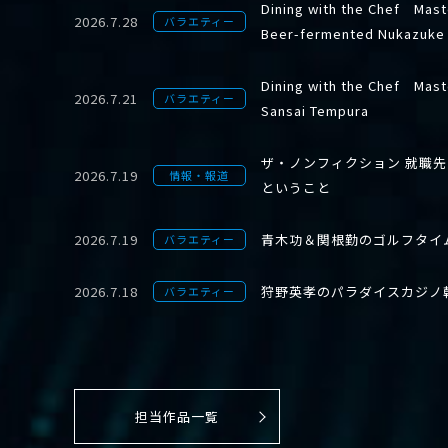
Dining with the Chef Mast
2026.7.28
バラエティー
Beer-fermented Nukazuke
Dining with the Chef Mast
2026.7.21
バラエティー
Sansai Tempura
ザ・ノンフィクション 就職
2026.7.19
情報・報道
ということ
2026.7.19
青木功＆関根勤のゴルフタイ
バラエティー
2026.7.18
狩野英孝のパラダイスカジノ
バラエティー
担当作品一覧