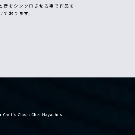
と音をシンクロさせる事で作品を
けております。
 Chef’s Class: Chef Hayashi’s