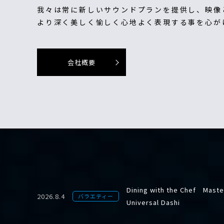
我々は常に新しいサウンドプランを提供し、映像
より深く美しく愉しく心地よく表現する事を心が
会社概要
Dining with the Chef Master
2026.8.4
バラエティー
Universal Dashi