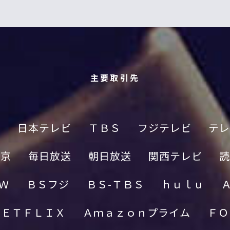
主要取引先
Ｋ
日本テレビ
ＴＢＳ
フジテレビ
テレ
東京
毎日放送
朝日放送
関西テレビ
読
Ｗ
ＢＳフジ
ＢＳ-ＴＢＳ
ｈｕｌｕ
ＮＥＴＦＬＩＸ
Ａｍａｚｏｎプライム
ＦＯ