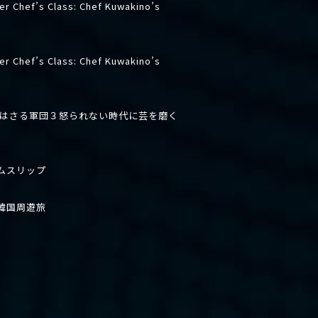
er Chef’s Class: Chef Kuwakino’s
er Chef’s Class: Chef Kuwakino’s
先はさる軍団３怒られない時代に芸を磨く
ムスリップ
韓国周遊旅