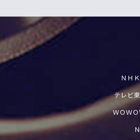
ＮＨ
テレビ
ＷＯＷＯ