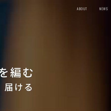
ABOUT
NEWS
を編む
り 届ける